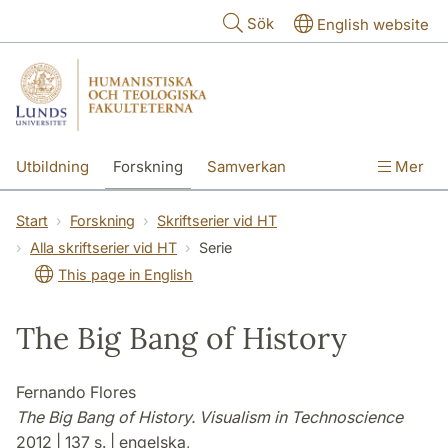
Hoppa till huvudinnehåll
Sök
English website
Utbildning
Forskning
Samverkan
Mer
Kontakt
Om fakulteterna
Start
Forskning
Skriftserier vid HT
Alla skriftserier vid HT
Serie
This page in English
The Big Bang of History
Fernando Flores
The Big Bang of History. Visualism in Technoscience
2012 | 137 s. | engelska,