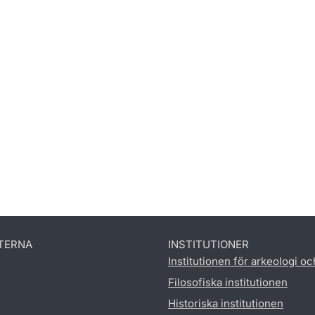
TERNA
INSTITUTIONER
Institutionen för arkeologi oc
Filosofiska institutionen
Historiska institutionen