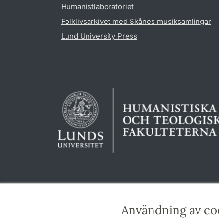
Humanistlaboratoriet
Folklivsarkivet med Skånes musiksamlingar
Lund University Press
Användning av co