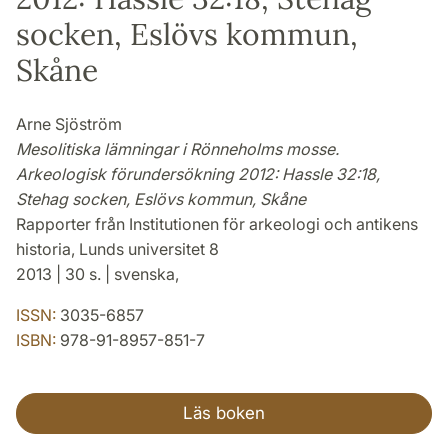
socken, Eslövs kommun,
Skåne
Arne Sjöström
Mesolitiska lämningar i Rönneholms mosse.
Arkeologisk förundersökning 2012: Hassle 32:18,
Stehag socken, Eslövs kommun, Skåne
Rapporter från Institutionen för arkeologi och antikens
historia, Lunds universitet 8
2013 | 30 s. | svenska,
ISSN:
3035-6857
ISBN:
978-91-8957-851-7
Läs boken