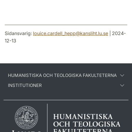
Sidansvarig:
louice.cardell_hepp
@
kansliht.lu
.
se
| 2024-
12-13
HUMANISTISKA OCH TEOLOGISKA FAKULTETERNA
INSTITUTIONER