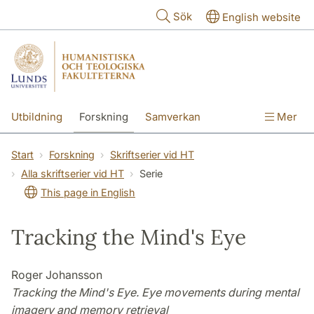
Hoppa till huvudinnehåll
Sök
English website
Utbildning
Forskning
Samverkan
Mer
Kontakt
Om fakulteterna
Start
Forskning
Skriftserier vid HT
Alla skriftserier vid HT
Serie
This page in English
Tracking the Mind's Eye
Roger Johansson
Tracking the Mind's Eye. Eye movements during mental
imagery and memory retrieval