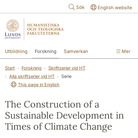
Hoppa till huvudinnehåll
Sök
English website
Utbildning
Forskning
Samverkan
Mer
Kontakt
Om fakulteterna
Start
Forskning
Skriftserier vid HT
Alla skriftserier vid HT
Serie
This page in English
The Construction of a
Sustainable Development in
Times of Climate Change