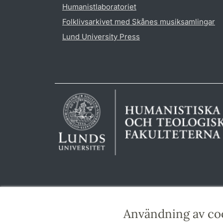
Humanistlaboratoriet
Folklivsarkivet med Skånes musiksamlingar
Lund University Press
Användning av co