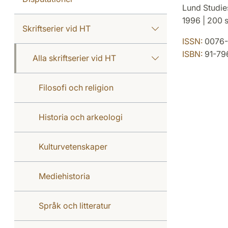
Lund Studies
1996 | 200 s
Skriftserier vid HT
ISSN:
0076-
ISBN:
91-79
Alla skriftserier vid HT
Filosofi och religion
Historia och arkeologi
Kulturvetenskaper
Mediehistoria
Språk och litteratur