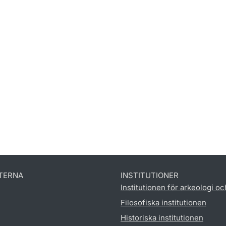
TERNA
INSTITUTIONER
Institutionen för arkeologi oc
Filosofiska institutionen
Historiska institutionen