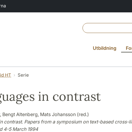
rna
Utbildning
Fo
vid HT
Serie
uages in contrast
, Bengt Altenberg, Mats Johansson (red.)
n contrast. Papers from a symposium on text-based cross-li
nd 4-5 March 1994