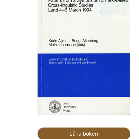
Låna boken