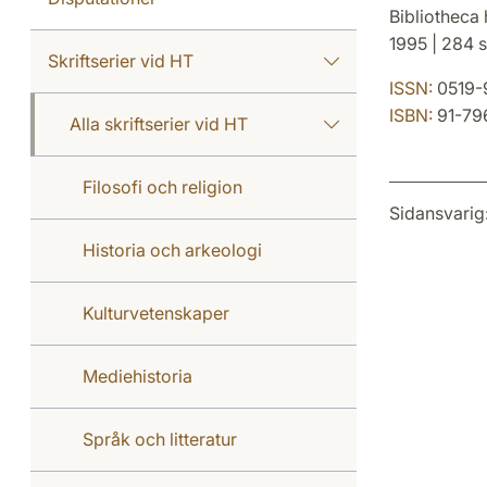
Bibliotheca 
1995 | 284 s
Skriftserier vid HT
ISSN:
0519-
ISBN:
91-79
Alla skriftserier vid HT
Filosofi och religion
Sidansvarig
Historia och arkeologi
Kulturvetenskaper
Mediehistoria
Språk och litteratur