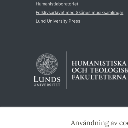
Humanistlaboratoriet
Folklivsarkivet med Skånes musiksamlingar
Lund University Press
Användning av co