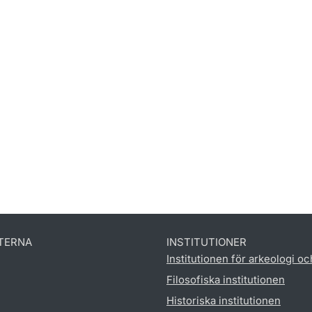
TERNA
INSTITUTIONER
Institutionen för arkeologi oc
Filosofiska institutionen
Historiska institutionen