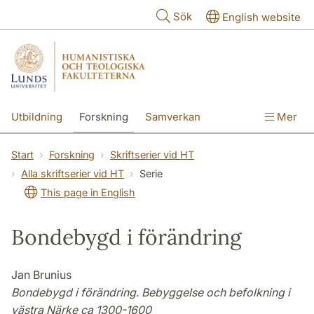
Hoppa till huvudinnehåll
Sök
English website
Utbildning
Forskning
Samverkan
Mer
Kontakt
Om fakulteterna
Start
Forskning
Skriftserier vid HT
Alla skriftserier vid HT
Serie
This page in English
Bondebygd i förändring
Jan Brunius
Bondebygd i förändring. Bebyggelse och befolkning i
västra Närke ca 1300-1600