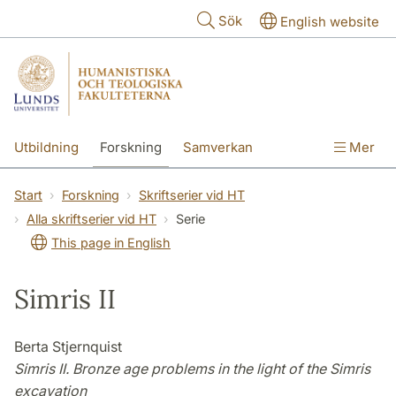
Hoppa till huvudinnehåll
Sök
English website
Utbildning
Forskning
Samverkan
Mer
Kontakt
Om fakulteterna
Start
Forskning
Skriftserier vid HT
Alla skriftserier vid HT
Serie
This page in English
Simris II
Berta Stjernquist
Simris II. Bronze age problems in the light of the Simris
excavation