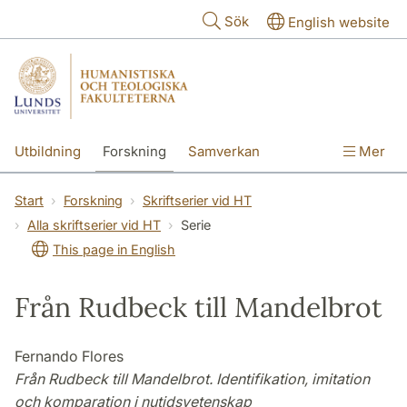
Hoppa till huvudinnehåll
Sök
English website
Utbildning
Forskning
Samverkan
Mer
Kontakt
Om fakulteterna
Start
Forskning
Skriftserier vid HT
Alla skriftserier vid HT
Serie
This page in English
Från Rudbeck till Mandelbrot
Fernando Flores
Från Rudbeck till Mandelbrot. Identifikation, imitation
och komparation i nutidsvetenskap