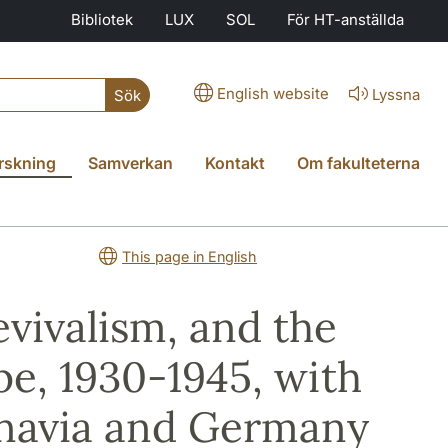
Bibliotek
LUX
SOL
För HT-anställda
English website
Lyssna
Sök
rskning
Samverkan
Kontakt
Om fakulteterna
This page in English
vivalism, and the
e, 1930-1945, with
inavia and Germany