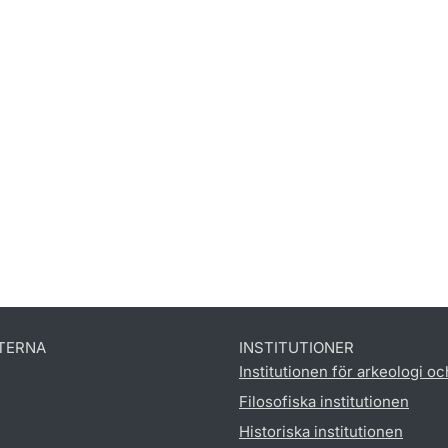
TERNA
INSTITUTIONER
Institutionen för arkeologi oc
Filosofiska institutionen
Historiska institutionen