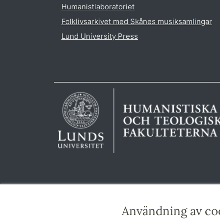
Humanistlaboratoriet
Folklivsarkivet med Skånes musiksamlingar
Lund University Press
Användning av co