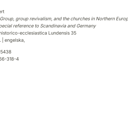
rt
Group, group revivalism, and the churches in Northern Europ
special reference to Scandinavia and Germany
historico-ecclesiastica Lundensis 35
. | engelska,
5438
66-318-4