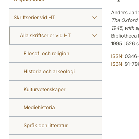
Anders Jarle
Skriftserier vid HT
The Oxford 
1945, with 
Alla skriftserier vid HT
Bibliotheca 
1995 | 526 s
Filosofi och religion
ISSN:
0346-
ISBN:
91-79
Historia och arkeologi
Kulturvetenskaper
Mediehistoria
Språk och litteratur