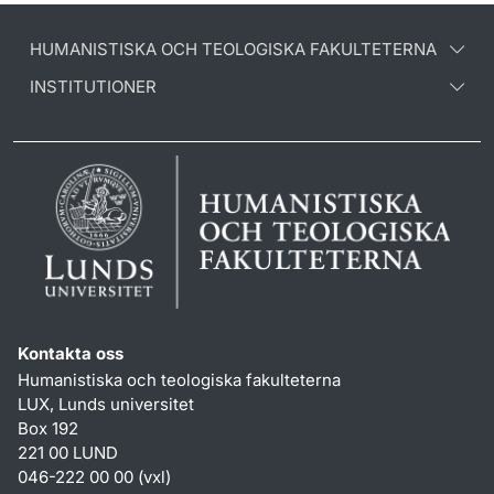
HUMANISTISKA OCH TEOLOGISKA FAKULTETERNA
INSTITUTIONER
Kontakta oss
Humanistiska och teologiska fakulteterna
LUX, Lunds universitet
Box 192
221 00 LUND
046-222 00 00 (vxl)