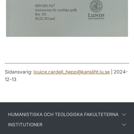
Sidansvarig:
louice.cardell_hepp
@
kansliht.lu
.
se
| 2024-
12-13
HUMANISTISKA OCH TEOLOGISKA FAKULTETERNA
INSTITUTIONER