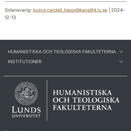
Sidansvarig:
louice.cardell_hepp
@
kansliht.lu
.
se
| 2024-
12-13
HUMANISTISKA OCH TEOLOGISKA FAKULTETERNA
INSTITUTIONER