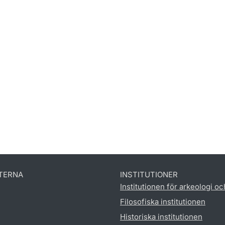
TERNA
INSTITUTIONER
Institutionen för arkeologi oc
Filosofiska institutionen
Historiska institutionen