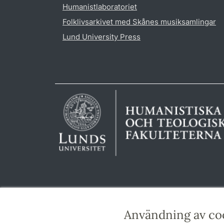
Humanistlaboratoriet
Folklivsarkivet med Skånes musiksamlingar
Lund University Press
Användning av co