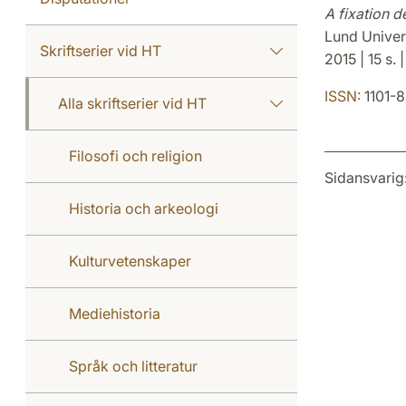
A fixation 
Lund Univer
Skriftserier vid HT
2015 | 15 s. 
ISSN:
1101-
Alla skriftserier vid HT
Filosofi och religion
Sidansvarig
Historia och arkeologi
Kulturvetenskaper
Mediehistoria
Språk och litteratur