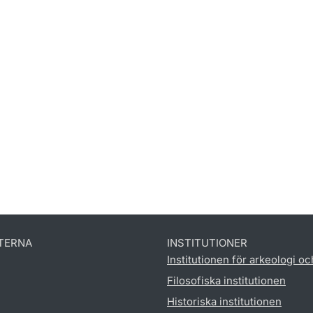
TERNA
INSTITUTIONER
Institutionen för arkeologi oc
Filosofiska institutionen
Historiska institutionen