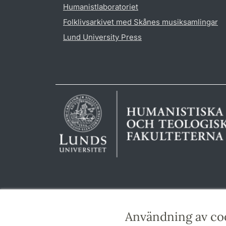
Humanistlaboratoriet
Folklivsarkivet med Skånes musiksamlingar
Lund University Press
Användning av co