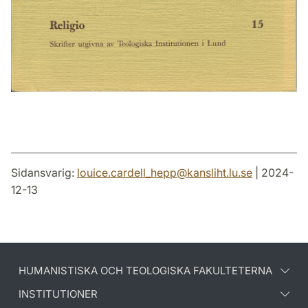
Sidansvarig:
louice.cardell_hepp
@
kansliht.lu
.
se
| 2024-
12-13
HUMANISTISKA OCH TEOLOGISKA FAKULTETERNA
INSTITUTIONER