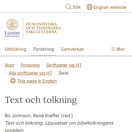
Hoppa till huvudinnehåll
Sök
English website
Utbildning
Forskning
Samverkan
Mer
Kontakt
Om fakulteterna
Start
Forskning
Skriftserier vid HT
Alla skriftserier vid HT
Serie
This page in English
Text och tolkning
Bo Johnson, René Kieffer (red.)
Text och tolkning. Uppsatser om bibeltolkningens
problem