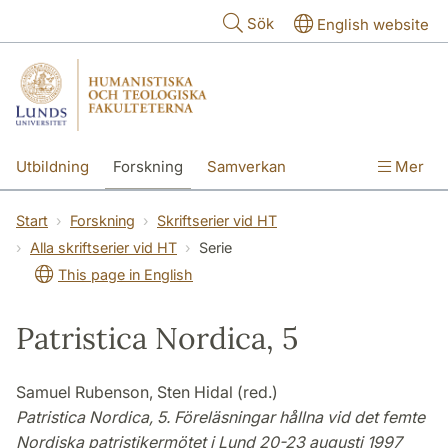
Hoppa till huvudinnehåll
Sök
English website
Utbildning
Forskning
Samverkan
Mer
Kontakt
Om fakulteterna
Start
Forskning
Skriftserier vid HT
Alla skriftserier vid HT
Serie
This page in English
Patristica Nordica, 5
Samuel Rubenson, Sten Hidal (red.)
Patristica Nordica, 5. Föreläsningar hållna vid det femte
Nordiska patristikermötet i Lund 20-23 augusti 1997