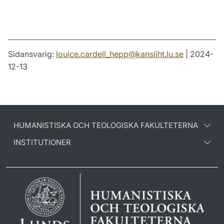
Sidansvarig:
louice.cardell_hepp
@
kansliht.lu
.
se
| 2024-
12-13
HUMANISTISKA OCH TEOLOGISKA FAKULTETERNA
INSTITUTIONER