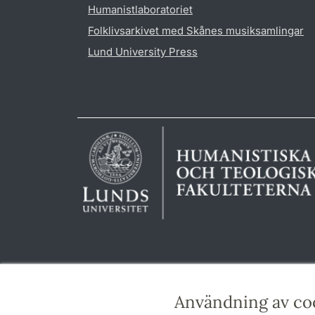
Humanistlaboratoriet
Folklivsarkivet med Skånes musiksamlingar
Lund University Press
Användning av co