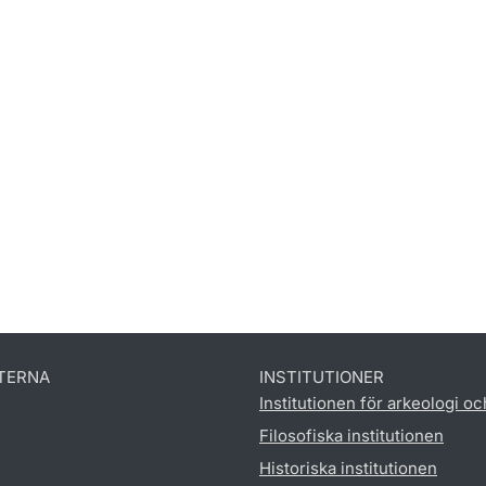
TERNA
INSTITUTIONER
Institutionen för arkeologi oc
Filosofiska institutionen
Historiska institutionen