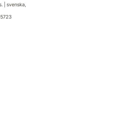
. | svenska,
5723