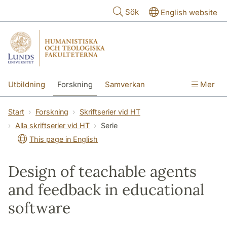
Hoppa till huvudinnehåll
Sök
English website
Utbildning
Forskning
Samverkan
Mer
Kontakt
Om fakulteterna
Start
Forskning
Skriftserier vid HT
Alla skriftserier vid HT
Serie
This page in English
Design of teachable agents
and feedback in educational
software