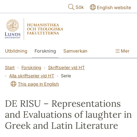
Hoppa till huvudinnehåll
Sök
English website
Utbildning
Forskning
Samverkan
Mer
Kontakt
Om fakulteterna
Start
Forskning
Skriftserier vid HT
Alla skriftserier vid HT
Serie
This page in English
DE RISU – Representations
and Evaluations of laughter in
Greek and Latin Literature