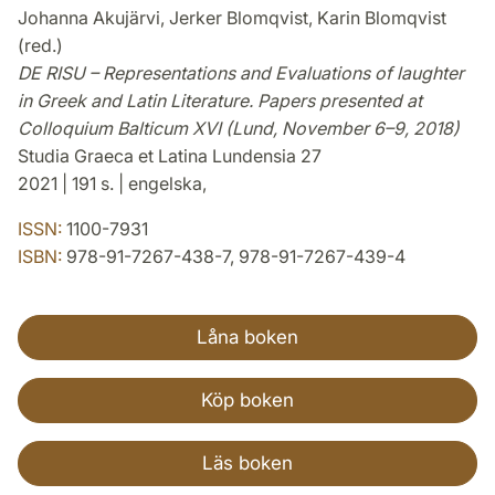
Johanna Akujärvi, Jerker Blomqvist, Karin Blomqvist
(red.)
DE RISU – Representations and Evaluations of laughter
in Greek and Latin Literature. Papers presented at
Colloquium Balticum XVI (Lund, November 6–9, 2018)
Studia Graeca et Latina Lundensia 27
2021 | 191 s. | engelska,
ISSN:
1100-7931
ISBN:
978-91-7267-438-7, 978-91-7267-439-4
Låna boken
Köp boken
Läs boken