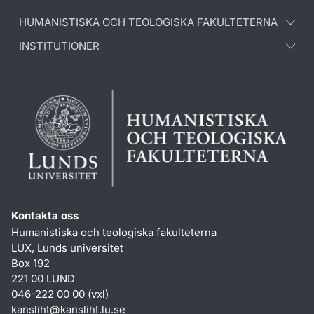
HUMANISTISKA OCH TEOLOGISKA FAKULTETERNA
INSTITUTIONER
Kontakta oss
Humanistiska och teologiska fakulteterna
LUX, Lunds universitet
Box 192
221 00 LUND
046-222 00 00 (vxl)
kansliht
@
kansliht.lu
.
se