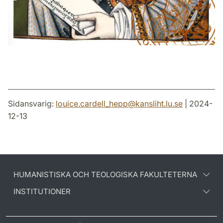
Sidansvarig:
louice.cardell_hepp
@
kansliht.lu
.
se
| 2024-
12-13
HUMANISTISKA OCH TEOLOGISKA FAKULTETERNA
INSTITUTIONER