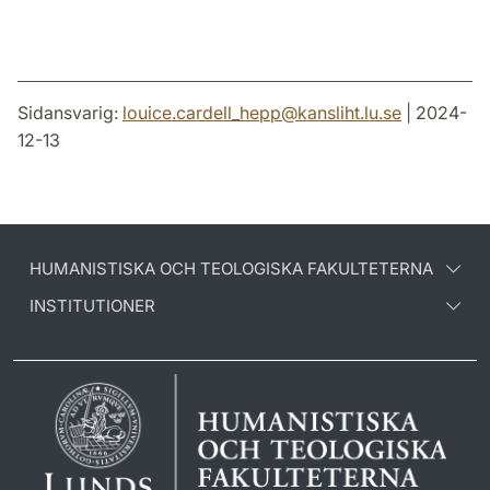
Sidansvarig:
louice.cardell_hepp
@
kansliht.lu
.
se
| 2024-
12-13
HUMANISTISKA OCH TEOLOGISKA FAKULTETERNA
INSTITUTIONER