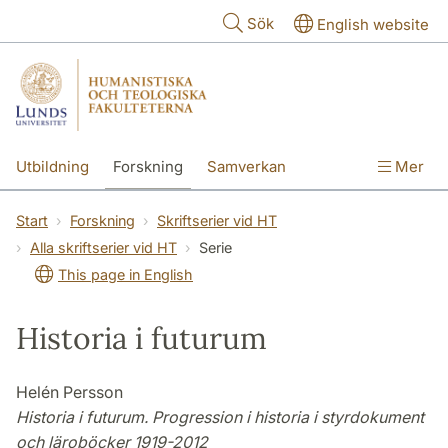
Hoppa till huvudinnehåll
Sök
English website
Utbildning
Forskning
Samverkan
Mer
Kontakt
Om fakulteterna
Start
Forskning
Skriftserier vid HT
Alla skriftserier vid HT
Serie
This page in English
Historia i futurum
Helén Persson
Historia i futurum. Progression i historia i styrdokument
och läroböcker 1919-2012