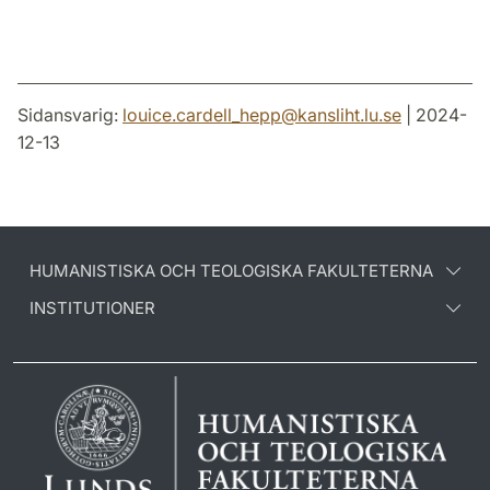
Sidansvarig:
louice.cardell_hepp
@
kansliht.lu
.
se
| 2024-
12-13
HUMANISTISKA OCH TEOLOGISKA FAKULTETERNA
INSTITUTIONER