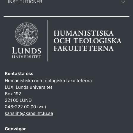
INSTITUTIONER
Kontakta oss
Humanistiska och teologiska fakulteterna
LUX, Lunds universitet
Box 192
221 00 LUND
046-222 00 00 (vxl)
kansliht
@
kansliht.lu
.
se
Genvägar