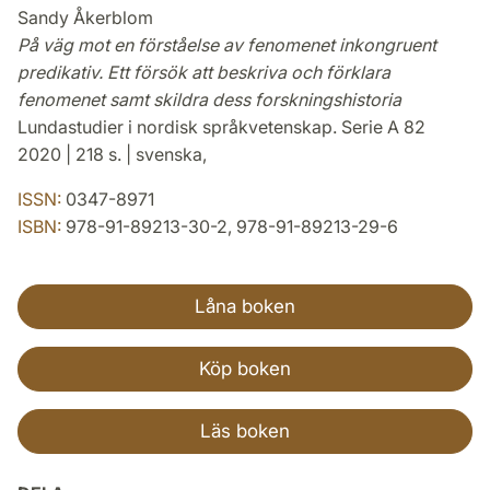
Sandy Åkerblom
På väg mot en förståelse av fenomenet inkongruent
predikativ. Ett försök att beskriva och förklara
fenomenet samt skildra dess forskningshistoria
Lundastudier i nordisk språkvetenskap. Serie A 82
2020 | 218 s. | svenska,
ISSN:
0347-8971
ISBN:
978-91-89213-30-2, 978-91-89213-29-6
Låna boken
Köp boken
Läs boken