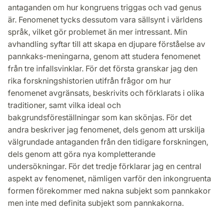
antaganden om hur kongruens triggas och vad genus
är. Fenomenet tycks dessutom vara sällsynt i världens
språk, vilket gör problemet än mer intressant. Min
avhandling syftar till att skapa en djupare förståelse av
pannkaks-meningarna, genom att studera fenomenet
från tre infallsvinklar. För det första granskar jag den
rika forskningshistorien utifrån frågor om hur
fenomenet avgränsats, beskrivits och förklarats i olika
traditioner, samt vilka ideal och
bakgrundsföreställningar som kan skönjas. För det
andra beskriver jag fenomenet, dels genom att urskilja
välgrundade antaganden från den tidigare forskningen,
dels genom att göra nya kompletterande
undersökningar. För det tredje förklarar jag en central
aspekt av fenomenet, nämligen varför den inkongruenta
formen förekommer med nakna subjekt som pannkakor
men inte med definita subjekt som pannkakorna.