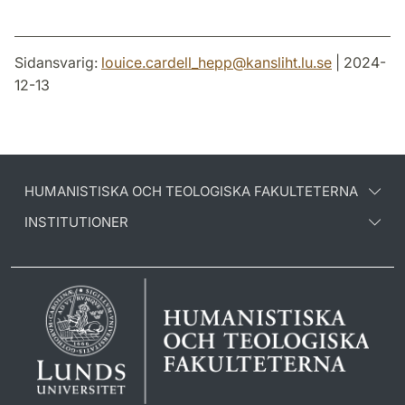
Sidansvarig:
louice.cardell_hepp
@
kansliht.lu
.
se
| 2024-
12-13
HUMANISTISKA OCH TEOLOGISKA FAKULTETERNA
INSTITUTIONER