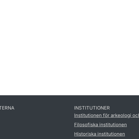
TERNA
INSTITUTIONER
Institutionen för arkeologi oc
Filosofiska institutionen
Historiska institutionen