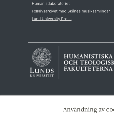
Humanistlaboratoriet
Folklivsarkivet med Skånes musiksamlingar
Lund University Press
Användning av co