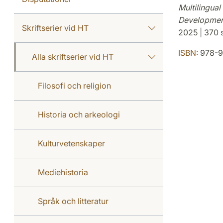
Multilingual
Developmen
Skriftserier vid HT
2025 | 370 s
ISBN:
978-9
Alla skriftserier vid HT
Filosofi och religion
Historia och arkeologi
Kulturvetenskaper
Mediehistoria
Språk och litteratur