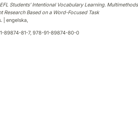
 EFL Students’ Intentional Vocabulary Learning. Multimethods
t Research Based on a Word-Focused Task
. | engelska,
1-89874-81-7, 978-91-89874-80-0