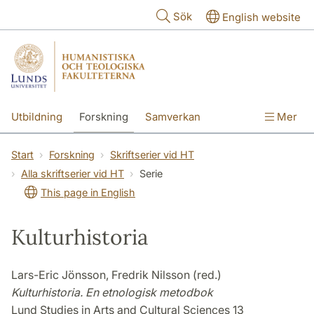
Hoppa till huvudinnehåll
Sök
English website
Utbildning
Forskning
Samverkan
Mer
Kontakt
Om fakulteterna
Start
Forskning
Skriftserier vid HT
Alla skriftserier vid HT
Serie
This page in English
Kulturhistoria
Lars-Eric Jönsson, Fredrik Nilsson (red.)
Kulturhistoria. En etnologisk metodbok
Lund Studies in Arts and Cultural Sciences 13