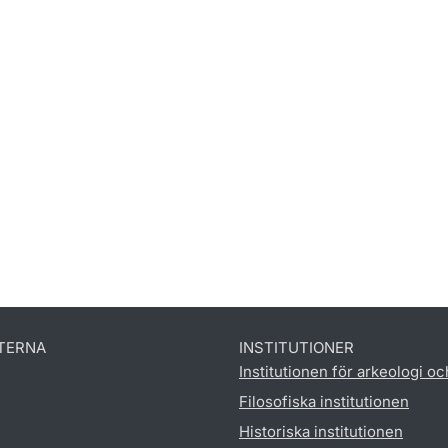
TERNA
INSTITUTIONER
Institutionen för arkeologi oc
Filosofiska institutionen
Historiska institutionen