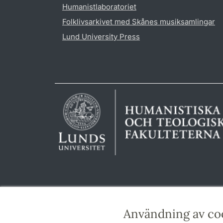
Humanistlaboratoriet
Folklivsarkivet med Skånes musiksamlingar
Lund University Press
Användning av co