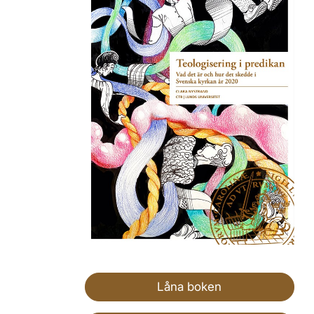
Låna boken