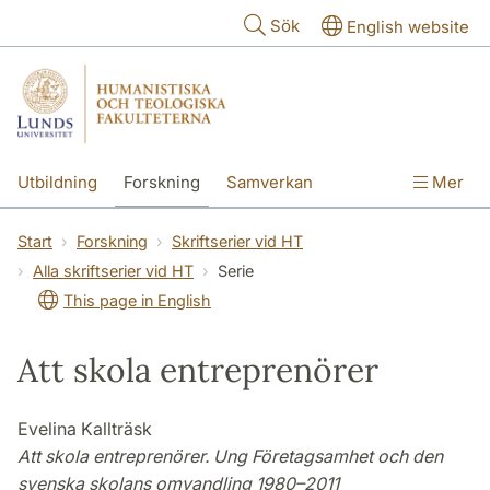
Hoppa till huvudinnehåll
Sök
English website
Utbildning
Forskning
Samverkan
Mer
Kontakt
Om fakulteterna
Start
Forskning
Skriftserier vid HT
Alla skriftserier vid HT
Serie
This page in English
Att skola entreprenörer
Evelina Kallträsk
Att skola entreprenörer. Ung Företagsamhet och den
svenska skolans omvandling 1980–2011