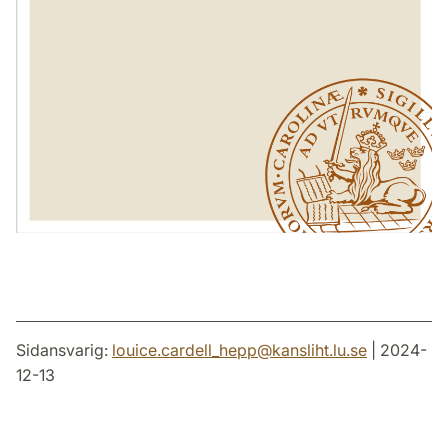
Sidansvarig:
louice.cardell_hepp
@
kansliht.lu
.
se
| 2024-
12-13