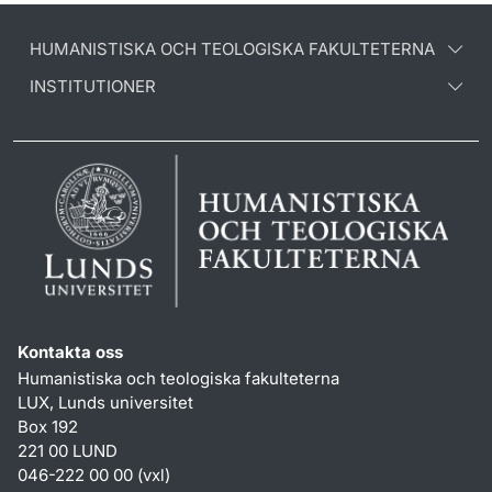
HUMANISTISKA OCH TEOLOGISKA FAKULTETERNA
INSTITUTIONER
Kontakta oss
Humanistiska och teologiska fakulteterna
LUX, Lunds universitet
Box 192
221 00 LUND
046-222 00 00 (vxl)