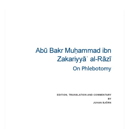
Facebook
Twitter
LinkedIn