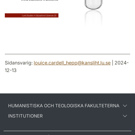
Sidansvarig:
louice.cardell_hepp
@
kansliht.lu
.
se
| 2024-
12-13
HUMANISTISKA OCH TEOLOGISKA FAKULTETERNA
INSTITUTIONER