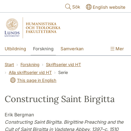
Hoppa till huvudinnehåll
Sök
English website
Utbildning
Forskning
Samverkan
Mer
Kontakt
Om fakulteterna
Start
Forskning
Skriftserier vid HT
Alla skriftserier vid HT
Serie
This page in English
Constructing Saint Birgitta
Erik Bergman
Constructing Saint Birgitta. Birgittine Preaching and the
Cult of Saint Birgitta in Vadstena Abbey, 1397–c. 1510