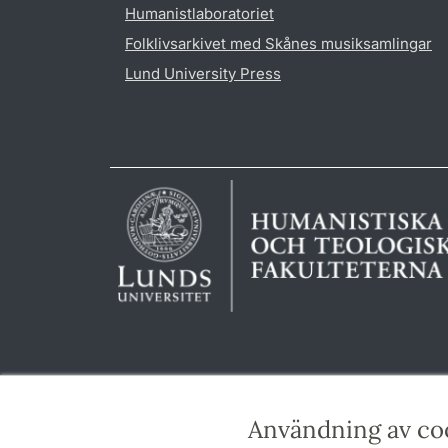
Humanistlaboratoriet
Folklivsarkivet med Skånes musiksamlingar
Lund University Press
Användning av co