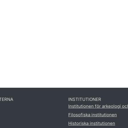
TERNA
INSTITUTIONER
Institutionen för arkeologi oc
Filosofiska institutionen
Historiska institutionen