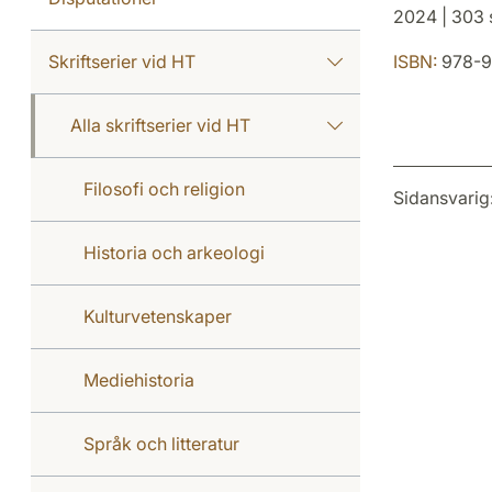
2024 | 303 s
Skriftserier vid HT
ISBN:
978-91
Alla skriftserier vid HT
Filosofi och religion
Sidansvarig
Historia och arkeologi
Kulturvetenskaper
Mediehistoria
Språk och litteratur