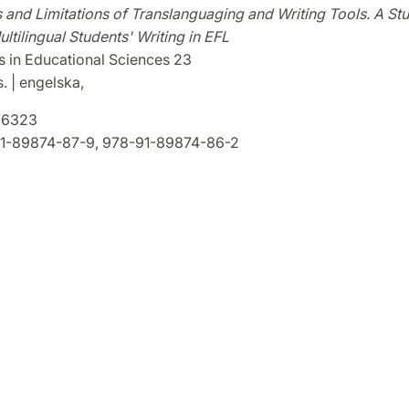
 and Limitations of Translanguaging and Writing Tools. A St
tilingual Students' Writing in EFL
s in Educational Sciences 23
. | engelska,
-6323
1-89874-87-9, 978-91-89874-86-2