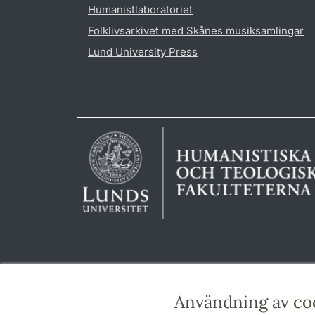
Humanistlaboratoriet
Folklivsarkivet med Skånes musiksamlingar
Lund University Press
Användning av co