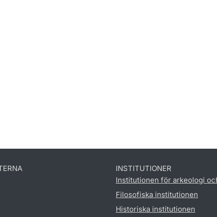
TERNA
INSTITUTIONER
Institutionen för arkeologi oc
Filosofiska institutionen
Historiska institutionen