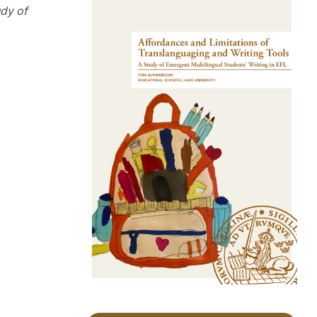
udy of