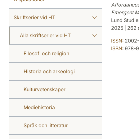
Affordances
Emergent Mul
Skriftserier vid HT
Lund Studie
2025 | 262 s
Alla skriftserier vid HT
ISSN:
2002
ISBN:
978-9
Filosofi och religion
Historia och arkeologi
Kulturvetenskaper
Mediehistoria
Språk och litteratur