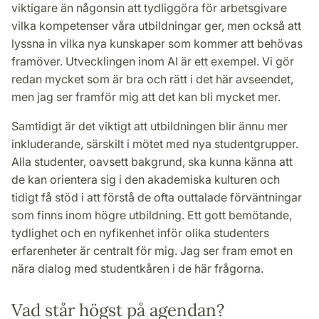
viktigare än någonsin att tydliggöra för arbetsgivare
vilka kompetenser våra utbildningar ger, men också att
lyssna in vilka nya kunskaper som kommer att behövas
framöver. Utvecklingen inom AI är ett exempel. Vi gör
redan mycket som är bra och rätt i det här avseendet,
men jag ser framför mig att det kan bli mycket mer.
Samtidigt är det viktigt att utbildningen blir ännu mer
inkluderande, särskilt i mötet med nya studentgrupper.
Alla studenter, oavsett bakgrund, ska kunna känna att
de kan orientera sig i den akademiska kulturen och
tidigt få stöd i att förstå de ofta outtalade förväntningar
som finns inom högre utbildning. Ett gott bemötande,
tydlighet och en nyfikenhet inför olika studenters
erfarenheter är centralt för mig. Jag ser fram emot en
nära dialog med studentkåren i de här frågorna.
Vad står högst på agendan?