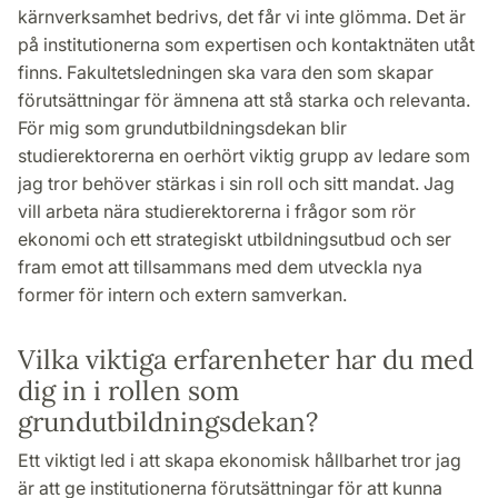
kärnverksamhet bedrivs, det får vi inte glömma. Det är
på institutionerna som expertisen och kontaktnäten utåt
finns. Fakultetsledningen ska vara den som skapar
förutsättningar för ämnena att stå starka och relevanta.
För mig som grundutbildningsdekan blir
studierektorerna en oerhört viktig grupp av ledare som
jag tror behöver stärkas i sin roll och sitt mandat. Jag
vill arbeta nära studierektorerna i frågor som rör
ekonomi och ett strategiskt utbildningsutbud och ser
fram emot att tillsammans med dem utveckla nya
former för intern och extern samverkan.
Vilka viktiga erfarenheter har du med
dig in i rollen som
grundutbildningsdekan?
Ett viktigt led i att skapa ekonomisk hållbarhet tror jag
är att ge institutionerna förutsättningar för att kunna