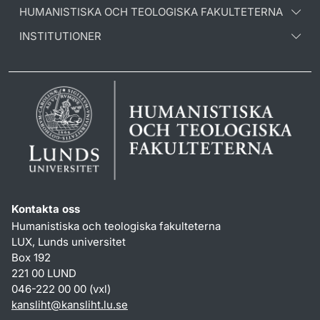
HUMANISTISKA OCH TEOLOGISKA FAKULTETERNA
INSTITUTIONER
Kontakta oss
Humanistiska och teologiska fakulteterna
LUX, Lunds universitet
Box 192
221 00 LUND
046-222 00 00 (vxl)
kansliht
@
kansliht.lu
.
se