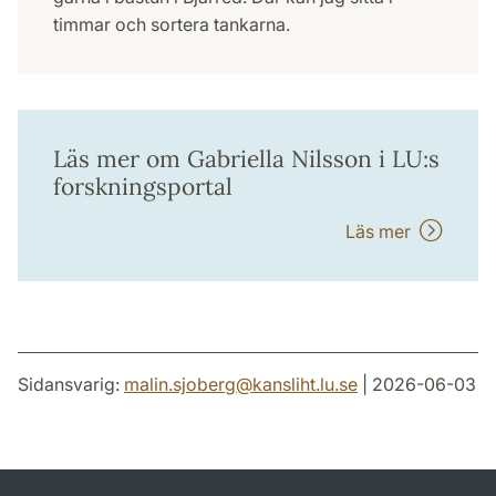
timmar och sortera tankarna.
Läs mer om Gabriella Nilsson i LU:s
forskningsportal
Läs mer
Sidansvarig:
malin.sjoberg
@
kansliht.lu
.
se
| 2026-06-03