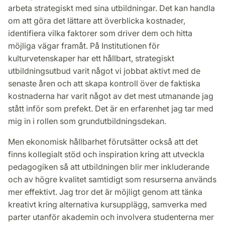
arbeta strategiskt med sina utbildningar. Det kan handla
om att göra det lättare att överblicka kostnader,
identifiera vilka faktorer som driver dem och hitta
möjliga vägar framåt. På Institutionen för
kulturvetenskaper har ett hållbart, strategiskt
utbildningsutbud varit något vi jobbat aktivt med de
senaste åren och att skapa kontroll över de faktiska
kostnaderna har varit något av det mest utmanande jag
stått inför som prefekt. Det är en erfarenhet jag tar med
mig in i rollen som grundutbildningsdekan.
Men ekonomisk hållbarhet förutsätter också att det
finns kollegialt stöd och inspiration kring att utveckla
pedagogiken så att utbildningen blir mer inkluderande
och av högre kvalitet samtidigt som resurserna används
mer effektivt. Jag tror det är möjligt genom att tänka
kreativt kring alternativa kursupplägg, samverka med
parter utanför akademin och involvera studenterna mer