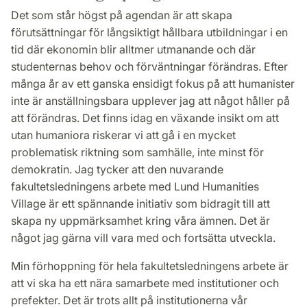
Det som står högst på agendan är att skapa
förutsättningar för långsiktigt hållbara utbildningar i en
tid där ekonomin blir alltmer utmanande och där
studenternas behov och förväntningar förändras. Efter
många år av ett ganska ensidigt fokus på att humanister
inte är anställningsbara upplever jag att något håller på
att förändras. Det finns idag en växande insikt om att
utan humaniora riskerar vi att gå i en mycket
problematisk riktning som samhälle, inte minst för
demokratin. Jag tycker att den nuvarande
fakultetsledningens arbete med Lund Humanities
Village är ett spännande initiativ som bidragit till att
skapa ny uppmärksamhet kring våra ämnen. Det är
något jag gärna vill vara med och fortsätta utveckla.
Min förhoppning för hela fakultetsledningens arbete är
att vi ska ha ett nära samarbete med institutioner och
prefekter. Det är trots allt på institutionerna vår