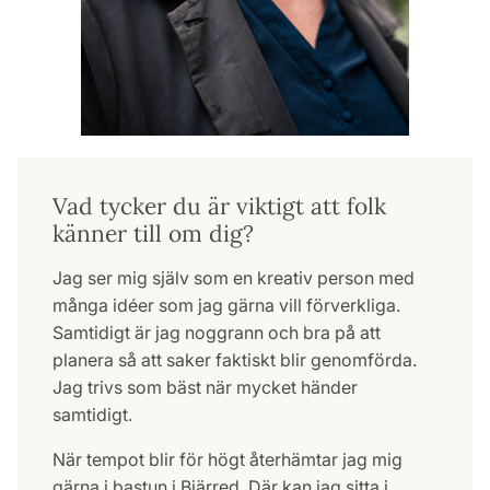
Vad tycker du är viktigt att folk
känner till om dig?
Jag ser mig själv som en kreativ person med
många idéer som jag gärna vill förverkliga.
Samtidigt är jag noggrann och bra på att
planera så att saker faktiskt blir genomförda.
Jag trivs som bäst när mycket händer
samtidigt.
När tempot blir för högt återhämtar jag mig
gärna i bastun i Bjärred. Där kan jag sitta i