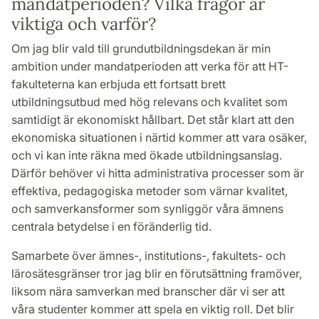
mandatperioden? Vilka frågor är
viktiga och varför?
Om jag blir vald till grundutbildningsdekan är min
ambition under mandatperioden att verka för att HT-
fakulteterna kan erbjuda ett fortsatt brett
utbildningsutbud med hög relevans och kvalitet som
samtidigt är ekonomiskt hållbart. Det står klart att den
ekonomiska situationen i närtid kommer att vara osäker,
och vi kan inte räkna med ökade utbildningsanslag.
Därför behöver vi hitta administrativa processer som är
effektiva, pedagogiska metoder som värnar kvalitet,
och samverkansformer som synliggör våra ämnens
centrala betydelse i en föränderlig tid.
Samarbete över ämnes-, institutions-, fakultets- och
lärosätesgränser tror jag blir en förutsättning framöver,
liksom nära samverkan med branscher där vi ser att
våra studenter kommer att spela en viktig roll. Det blir