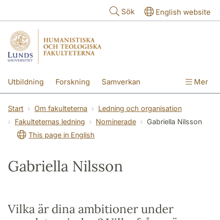
Hoppa till huvudinnehåll
Sök
English website
Utbildning
Forskning
Samverkan
Mer
Kontakt
Om fakulteterna
Start
Om fakulteterna
Ledning och organisation
Fakulteternas ledning
Nominerade
Gabriella Nilsson
This page in English
Gabriella Nilsson
Vilka är dina ambitioner under