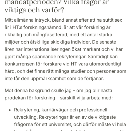
mandatperioden? Vilka frågor är
viktiga och varför?
Mitt allmänna intryck, bland annat efter att ha suttit sex
år i HT:s forskningsnämnd, är att vår forskning är
rikhaltig och mångfasetterad, med ett antal starka
miljöer och åtskilliga skickliga individer. De senaste
åren har internationaliseringen ökat markant och vi har
gjort många spännande rekryteringar. Samtidigt kan
konkurrensen för forskare vid HT vara utomordentligt
hård, och det finns rätt många studier och personer som
inte får den uppmärksamhet som de förtjänar.
Mot denna bakgrund skulle jag – om jag blir nästa
prodekan för forskning – särskilt vilja arbeta med:
Rekrytering, karriärvägar och professionell
utveckling. Rekryteringar är en av de viktigaste
frågorna för ett universitet, och därför måste vi hela