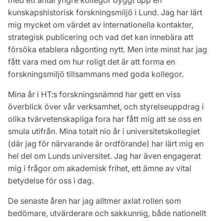
kunskapshistorisk forskningsmiljö i Lund. Jag har lärt
mig mycket om värdet av internationella kontakter,
strategisk publicering och vad det kan innebära att
försöka etablera någonting nytt. Men inte minst har jag
fått vara med om hur roligt det är att forma en
forskningsmiljö tillsammans med goda kollegor.
Mina år i HT:s forskningsnämnd har gett en viss
överblick över vår verksamhet, och styrelseuppdrag i
olika tvärvetenskapliga fora har fått mig att se oss en
smula utifrån. Mina totalt nio år i universitetskollegiet
(där jag för närvarande är ordförande) har lärt mig en
hel del om Lunds universitet. Jag har även engagerat
mig i frågor om akademisk frihet, ett ämne av vital
betydelse för oss i dag.
De senaste åren har jag alltmer axlat rollen som
bedömare, utvärderare och sakkunnig, både nationellt