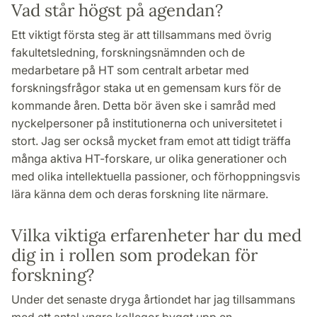
Vad står högst på agendan?
Ett viktigt första steg är att tillsammans med övrig
fakultetsledning, forskningsnämnden och de
medarbetare på HT som centralt arbetar med
forskningsfrågor staka ut en gemensam kurs för de
kommande åren. Detta bör även ske i samråd med
nyckelpersoner på institutionerna och universitetet i
stort. Jag ser också mycket fram emot att tidigt träffa
många aktiva HT-forskare, ur olika generationer och
med olika intellektuella passioner, och förhoppningsvis
lära känna dem och deras forskning lite närmare.
Vilka viktiga erfarenheter har du med
dig in i rollen som prodekan för
forskning?
Under det senaste dryga årtiondet har jag tillsammans
med ett antal yngre kollegor byggt upp en