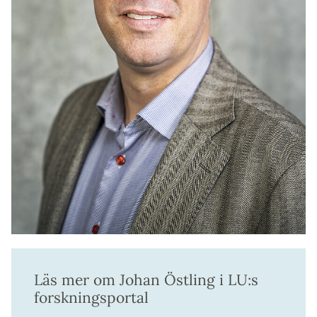
Läs mer om Johan Östling i LU:s
forskningsportal