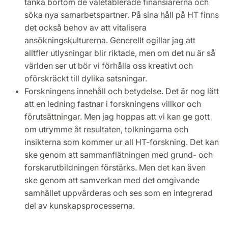
tänka bortom de väletablerade finansiärerna och
söka nya samarbetspartner. På sina håll på HT finns
det också behov av att vitalisera
ansökningskulturerna. Generellt ogillar jag att
alltfler utlysningar blir riktade, men om det nu är så
världen ser ut bör vi förhålla oss kreativt och
oförskräckt till dylika satsningar.
Forskningens innehåll och betydelse. Det är nog lätt
att en ledning fastnar i forskningens villkor och
förutsättningar. Men jag hoppas att vi kan ge gott
om utrymme åt resultaten, tolkningarna och
insikterna som kommer ur all HT-forskning. Det kan
ske genom att sammanflätningen med grund- och
forskarutbildningen förstärks. Men det kan även
ske genom att samverkan med det omgivande
samhället uppvärderas och ses som en integrerad
del av kunskapsprocesserna.