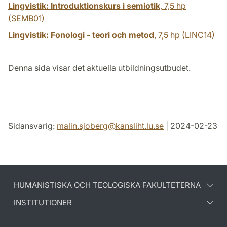
Lingvistik: Introduktionskurs i semiotik
,
7,5 hp
(SEMB01)
Lingvistik: Fonologi - teori och metod
,
7,5 hp
(LINC14)
Denna sida visar det aktuella utbildningsutbudet.
Sidansvarig:
malin.sjoberg
@
kansliht.lu
.
se
| 2024-02-23
HUMANISTISKA OCH TEOLOGISKA FAKULTETERNA
INSTITUTIONER