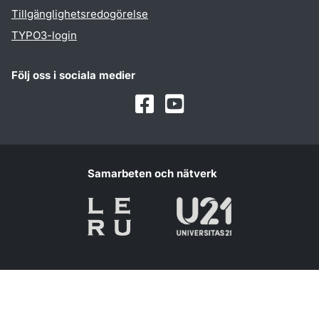
Tillgänglighetsredogörelse
TYPO3-login
Följ oss i sociala medier
Facebook
Youtube
Samarbeten och nätverk