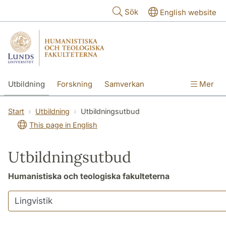
Hoppa till huvudinnehåll
Sök
English website
Utbildning
Forskning
Samverkan
Mer
Kontakt
Om fakulteterna
Start
Utbildning
Utbildningsutbud
This page in English
Utbildningsutbud
Humanistiska och teologiska fakulteterna