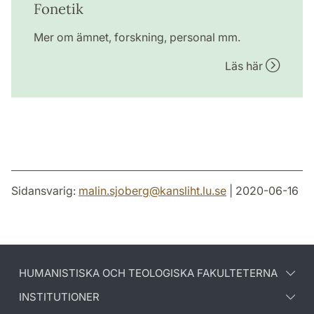
Fonetik
Mer om ämnet, forskning, personal mm.
Läs här
Sidansvarig:
malin.sjoberg
@
kansliht.lu
.
se
| 2020-06-16
HUMANISTISKA OCH TEOLOGISKA FAKULTETERNA
INSTITUTIONER