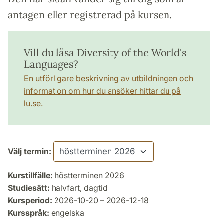
antagen eller registrerad på kursen.
Vill du läsa Diversity of the World's
Languages?
En utförligare beskrivning av utbildningen och
information om hur du ansöker hittar du på
lu.se.
Välj termin:
Kurstillfälle:
höstterminen 2026
Studiesätt:
halvfart, dagtid
Kursperiod:
2026-10-20 – 2026-12-18
Kursspråk:
engelska