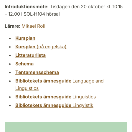
Introduktionsmöte:
Tisdagen den 20 oktober kl. 10.15
– 12.00 i SOL:H104 hörsal
Lärare:
Mikael Roll
Kursplan
Kursplan
(på engelska)
Litteraturlista
Schema
Tentamensschema
Bibliotekets ämnesguide
Language and
Linguistics
Bibliotekets ämnesguide
Linguistics
Bibliotekets ämnesguide
Lingvistik