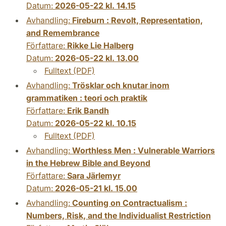
Datum:
2026-05-22 kl. 14.15
Avhandling:
Fireburn : Revolt, Representation,
and Remembrance
Författare:
Rikke Lie Halberg
Datum:
2026-05-22 kl. 13.00
Fulltext (PDF)
Avhandling:
Trösklar och knutar inom
grammatiken : teori och praktik
Författare:
Erik Bandh
Datum:
2026-05-22 kl. 10.15
Fulltext (PDF)
Avhandling:
Worthless Men : Vulnerable Warriors
in the Hebrew Bible and Beyond
Författare:
Sara Järlemyr
Datum:
2026-05-21 kl. 15.00
Avhandling:
Counting on Contractualism :
Numbers, Risk, and the Individualist Restriction