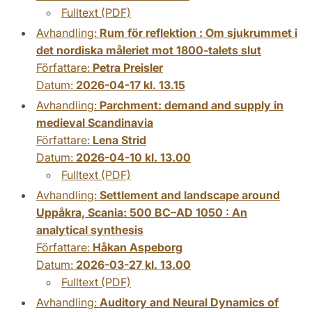
Fulltext (PDF)
Avhandling:
Rum för reflektion : Om sjukrummet i
det nordiska måleriet mot 1800-talets slut
Författare:
Petra Preisler
Datum:
2026-04-17 kl. 13.15
Avhandling:
Parchment: demand and supply in
medieval Scandinavia
Författare:
Lena Strid
Datum:
2026-04-10 kl. 13.00
Fulltext (PDF)
Avhandling:
Settlement and landscape around
Uppåkra, Scania: 500 BC–AD 1050 : An
analytical synthesis
Författare:
Håkan Aspeborg
Datum:
2026-03-27 kl. 13.00
Fulltext (PDF)
Avhandling:
Auditory and Neural Dynamics of