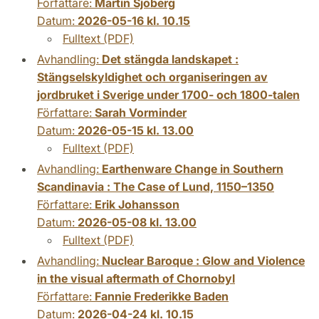
Författare:
Martin Sjöberg
Datum:
2026-05-16 kl. 10.15
Fulltext (PDF)
Avhandling:
Det stängda landskapet :
Stängselskyldighet och organiseringen av
jordbruket i Sverige under 1700- och 1800-talen
Författare:
Sarah Vorminder
Datum:
2026-05-15 kl. 13.00
Fulltext (PDF)
Avhandling:
Earthenware Change in Southern
Scandinavia : The Case of Lund, 1150–1350
Författare:
Erik Johansson
Datum:
2026-05-08 kl. 13.00
Fulltext (PDF)
Avhandling:
Nuclear Baroque : Glow and Violence
in the visual aftermath of Chornobyl
Författare:
Fannie Frederikke Baden
Datum:
2026-04-24 kl. 10.15