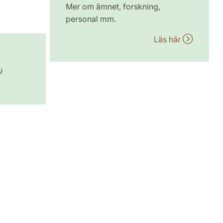
Mer om ämnet, forskning,
personal mm.
Läs här
u