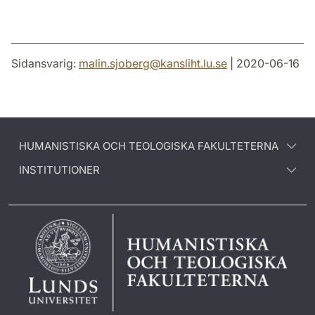
Sidansvarig:
malin.sjoberg
@
kansliht.lu
.
se
| 2020-06-16
HUMANISTISKA OCH TEOLOGISKA FAKULTETERNA
INSTITUTIONER