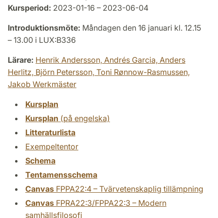
Kursperiod:
2023-01-16 – 2023-06-04
Introduktionsmöte:
Måndagen den 16 januari kl. 12.15
– 13.00 i LUX:B336
Lärare:
Henrik Andersson,
Andrés Garcia,
Anders
Herlitz,
Björn Petersson,
Toni Rønnow-Rasmussen,
Jakob Werkmäster
Kursplan
Kursplan
(på engelska)
Litteraturlista
Exempeltentor
Schema
Tentamensschema
Canvas
FPPA22:4 – Tvärvetenskaplig tillämpning
Canvas
FPRA22:3/FPPA22:3 – Modern
samhällsfilosofi