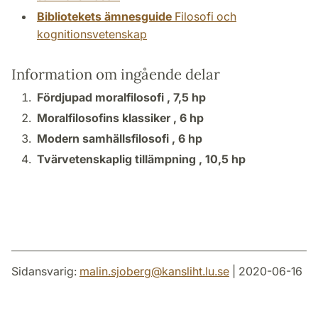
Bibliotekets ämnesguide
Filosofi och
kognitionsvetenskap
Information om ingående delar
Fördjupad moralfilosofi ,
7,5 hp
Moralfilosofins klassiker ,
6 hp
Modern samhällsfilosofi ,
6 hp
Tvärvetenskaplig tillämpning ,
10,5 hp
Sidansvarig:
malin.sjoberg
@
kansliht.lu
.
se
| 2020-06-16