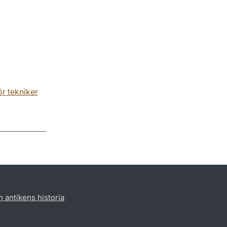
r tekniker
h antikens historia