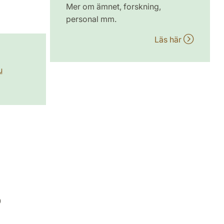
Mer om ämnet, forskning,
personal mm.
Läs här
u
0