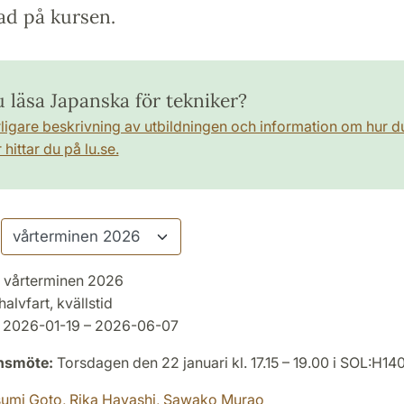
ad på kursen.
u läsa Japanska för tekniker?
rligare beskrivning av utbildningen och information om hur d
hittar du på lu.se.
vårterminen 2026
halvfart, kvällstid
2026-01-19 – 2026-06-07
onsmöte:
Torsdagen den 22 januari kl. 17.15 – 19.00 i SOL:H14
sumi Goto,
Rika Hayashi,
Sawako Murao