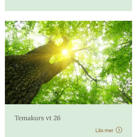
Temakurs vt 26
Läs mer