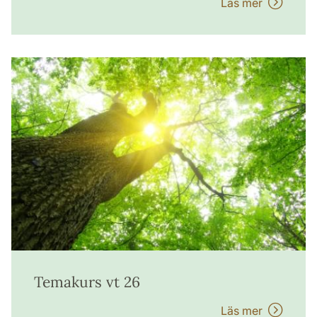
Läs mer
Temakurs vt 26
Läs mer