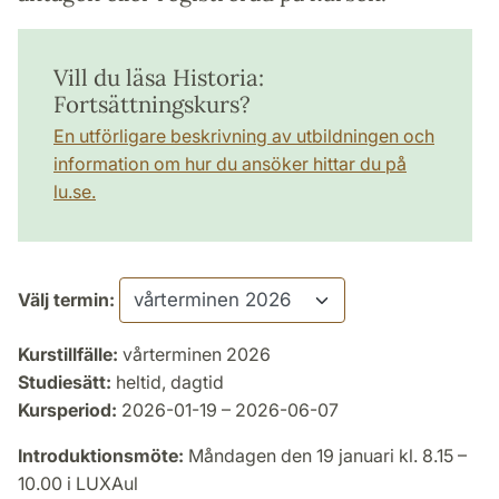
Vill du läsa Historia:
Fortsättningskurs?
En utförligare beskrivning av utbildningen och
information om hur du ansöker hittar du på
lu.se.
Välj termin:
Kurstillfälle:
vårterminen 2026
Studiesätt:
heltid, dagtid
Kursperiod:
2026-01-19 – 2026-06-07
Introduktionsmöte:
Måndagen den 19 januari kl. 8.15 –
10.00 i LUXAul