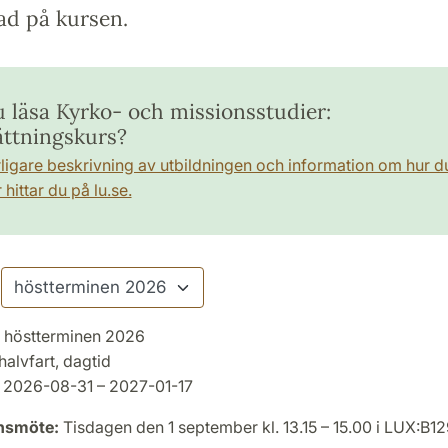
ad på kursen.
u läsa Kyrko- och missionsstudier:
ättningskurs?
rligare beskrivning av utbildningen och information om hur d
hittar du på lu.se.
höstterminen 2026
halvfart, dagtid
2026-08-31 – 2027-01-17
onsmöte:
Tisdagen den 1 september kl. 13.15 – 15.00 i LUX:B1