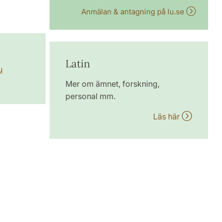
Anmälan & antagning på lu.se
Latin
u
Mer om ämnet, forskning,
personal mm.
Läs här