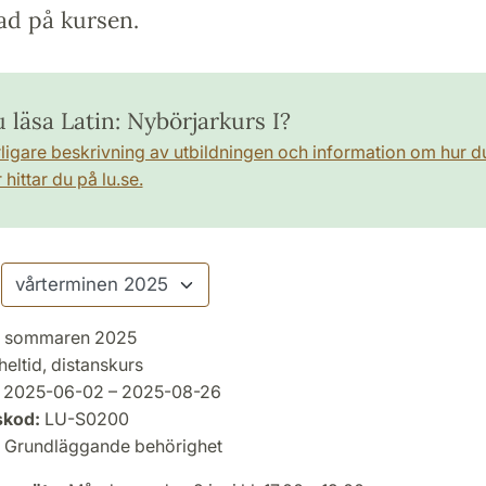
ad på kursen.
u läsa Latin: Nybörjarkurs I?
rligare beskrivning av utbildningen och information om hur d
hittar du på lu.se.
sommaren 2025
heltid, distanskurs
2025-06-02 – 2025-08-26
skod:
LU-S0200
Grundläggande behörighet